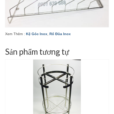
Xem Thêm :
Kệ Góc Inox
,
Rổ Đũa Inox
Sản phẩm tương tự