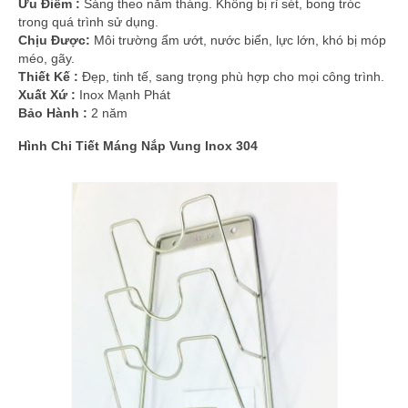
Ưu Điểm :
Sáng theo năm tháng. Không bị rỉ sét, bong tróc
trong quá trình sử dụng.
Chịu Được:
Môi trường ẩm ướt, nước biển, lực lớn, khó bị móp
méo, gãy.
Thiết Kế :
Đẹp, tinh tế, sang trọng phù hợp cho mọi công trình.
Xuất Xứ :
Inox Mạnh Phát
Bảo Hành :
2 năm
Hình Chi Tiết Máng Nắp Vung Inox 304