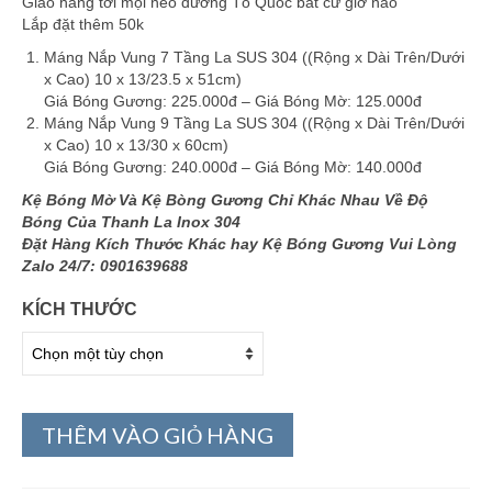
Giao hàng tới mọi nẻo đường Tổ Quốc bất cứ giờ nào
Lắp đặt thêm 50k
Máng Nắp Vung 7 Tầng La SUS 304 ((Rộng x Dài Trên/Dưới
x Cao) 10 x 13/23.5 x 51cm)
Giá Bóng Gương: 225.000đ – Giá Bóng Mờ: 125.000đ
Máng Nắp Vung 9 Tầng La SUS 304 ((Rộng x Dài Trên/Dưới
x Cao) 10 x 13/30 x 60cm)
Giá Bóng Gương: 240.000đ – Giá Bóng Mờ: 140.000đ
Kệ Bóng Mờ Và Kệ Bòng Gương Chỉ Khác Nhau Về Độ
Bóng Của Thanh La Inox 304
Đặt Hàng Kích Thước Khác hay Kệ Bóng Gương Vui Lòng
Zalo 24/7: 0901639688
KÍCH THƯỚC
THÊM VÀO GIỎ HÀNG