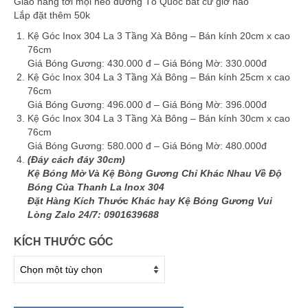
Giao hàng tới mọi nẻo đường Tổ Quốc bất cứ giờ nào
Lắp đặt thêm 50k
Kệ Góc Inox 304 La 3 Tầng Xà Bông – Bán kính 20cm x cao
76cm
Giá Bóng Gương: 430.000 đ – Giá Bóng Mờ: 330.000đ
Kệ Góc Inox 304 La 3 Tầng Xà Bông – Bán kính 25cm x cao
76cm
Giá Bóng Gương: 496.000 đ – Giá Bóng Mờ: 396.000đ
Kệ Góc Inox 304 La 3 Tầng Xà Bông – Bán kính 30cm x cao
76cm
Giá Bóng Gương: 580.000 đ – Giá Bóng Mờ: 480.000đ
(Đáy cách đáy 30cm)
Kệ Bóng Mờ Và Kệ Bòng Gương Chỉ Khác Nhau Về Độ
Bóng Của Thanh La Inox 304
Đặt Hàng Kích Thước Khác hay Kệ Bóng Gương Vui
Lòng Zalo 24/7: 0901639688
KÍCH THƯỚC GÓC