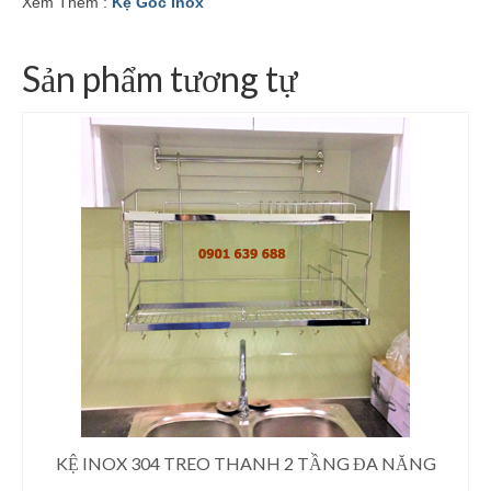
Xem Thêm :
Kệ Góc Inox
Sản phẩm tương tự
KỆ INOX 304 TREO THANH 2 TẦNG ĐA NĂNG