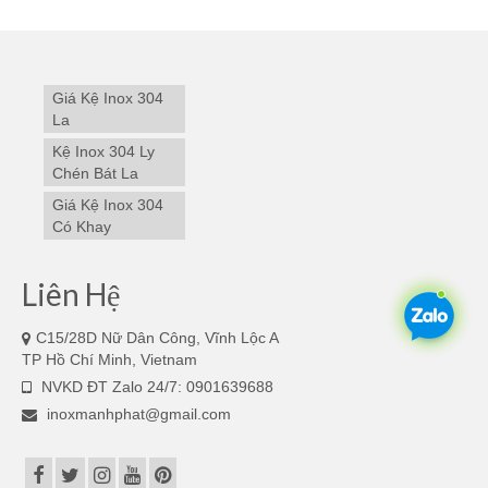
Giá Kệ Inox 304
La
Kệ Inox 304 Ly
Chén Bát La
Giá Kệ Inox 304
Có Khay
Liên Hệ
C15/28D Nữ Dân Công, Vĩnh Lộc A
TP Hồ Chí Minh, Vietnam
NVKD ĐT Zalo 24/7: 0901639688
inoxmanhphat@gmail.com