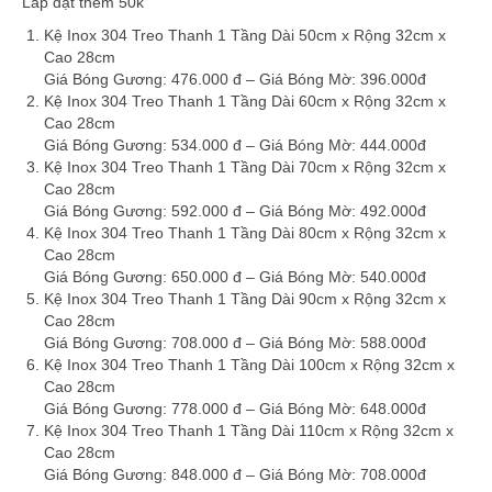
Lắp đặt thêm 50k
Kệ Inox 304 Treo Thanh 1 Tầng Dài 50cm x Rộng 32cm x
Cao 28cm
Giá Bóng Gương: 476.000 đ – Giá Bóng Mờ: 396.000đ
Kệ Inox 304 Treo Thanh 1 Tầng Dài 60cm x Rộng 32cm x
Cao 28cm
Giá Bóng Gương: 534.000 đ – Giá Bóng Mờ: 444.000đ
Kệ Inox 304 Treo Thanh 1 Tầng Dài 70cm x Rộng 32cm x
Cao 28cm
Giá Bóng Gương: 592.000 đ – Giá Bóng Mờ: 492.000đ
Kệ Inox 304 Treo Thanh 1 Tầng Dài 80cm x Rộng 32cm x
Cao 28cm
Giá Bóng Gương: 650.000 đ – Giá Bóng Mờ: 540.000đ
Kệ Inox 304 Treo Thanh 1 Tầng Dài 90cm x Rộng 32cm x
Cao 28cm
Giá Bóng Gương: 708.000 đ – Giá Bóng Mờ: 588.000đ
Kệ Inox 304 Treo Thanh 1 Tầng Dài 100cm x Rộng 32cm x
Cao 28cm
Giá Bóng Gương: 778.000 đ – Giá Bóng Mờ: 648.000đ
Kệ Inox 304 Treo Thanh 1 Tầng Dài 110cm x Rộng 32cm x
Cao 28cm
Giá Bóng Gương: 848.000 đ – Giá Bóng Mờ: 708.000đ