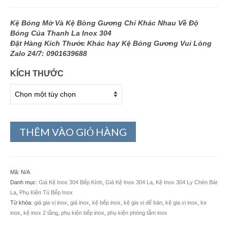
Kệ Bóng Mờ Và Kệ Bòng Gương Chỉ Khác Nhau Về Độ
Bóng Của Thanh La Inox 304
Đặt Hàng Kích Thước Khác hay Kệ Bóng Gương Vui Lòng
Zalo 24/7: 0901639688
KÍCH THƯỚC
THÊM VÀO GIỎ HÀNG
Mã:
N/A
Danh mục:
Giá Kệ Inox 304 Bếp Kính
,
Giá Kệ Inox 304 La
,
Kệ Inox 304 Ly Chén Bát
La
,
Phụ Kiện Tủ Bếp Inox
Từ khóa:
giá gia vị inox
,
giá inox
,
kệ bếp inox
,
kệ gia vị để bàn
,
kệ gia vị inox
,
ke
inox
,
kệ inox 2 tầng
,
phụ kiện bếp inox
,
phụ kiện phòng tắm inox