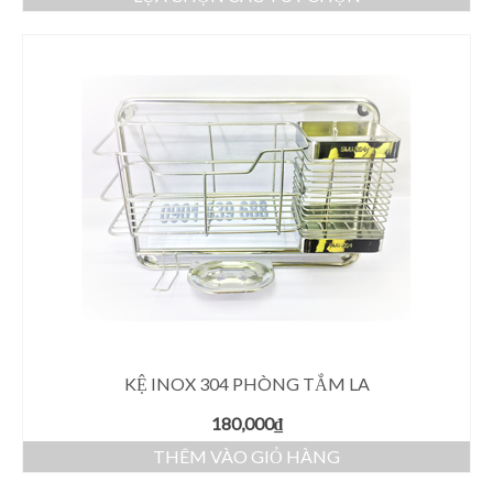
KỆ INOX 304 PHÒNG TẮM LA
180,000
₫
THÊM VÀO GIỎ HÀNG