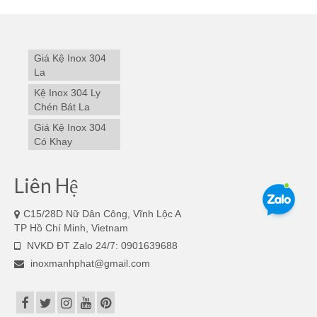
Giá Kệ Inox 304
La
Kệ Inox 304 Ly
Chén Bát La
Giá Kệ Inox 304
Có Khay
Liên Hệ
C15/28D Nữ Dân Công, Vĩnh Lộc A
TP Hồ Chí Minh, Vietnam
NVKD ĐT Zalo 24/7: 0901639688
inoxmanhphat@gmail.com