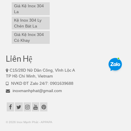
Giá Kệ Inox 304
La
Kệ Inox 304 Ly
Chén Bát La
Giá Kệ Inox 304
Có Khay
Liên Hệ
C15/28D Nữ Dân Công, Vĩnh Lộc A
TP Hồ Chí Minh, Vietnam
NVKD ĐT Zalo 24/7: 0901639688
inoxmanhphat@gmail.com
© 2026 Inox Mạnh Phát - APPAPA