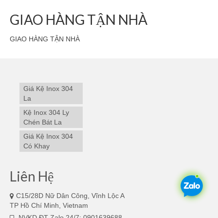
GIAO HÀNG TẬN NHÀ
GIAO HÀNG TẬN NHÀ
Giá Kệ Inox 304
La
Kệ Inox 304 Ly
Chén Bát La
Giá Kệ Inox 304
Có Khay
Liên Hệ
C15/28D Nữ Dân Công, Vĩnh Lộc A
TP Hồ Chí Minh, Vietnam
NVKD ĐT Zalo 24/7: 0901639688