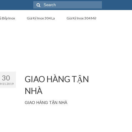
Search
for:
ủ Bếp Inox
Giá Kệ Inox 304 La
Giá Kệ Inox 304 Mờ
30
GIAO HÀNG TẬN
TH11 2019
NHÀ
GIAO HÀNG TẬN NHÀ