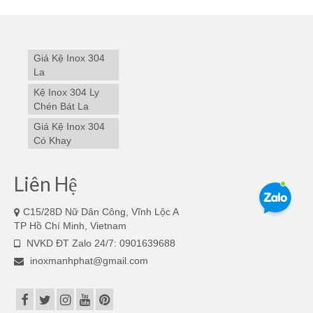
Giá Kệ Inox 304
La
Kệ Inox 304 Ly
Chén Bát La
Giá Kệ Inox 304
Có Khay
Liên Hệ
C15/28D Nữ Dân Công, Vĩnh Lộc A
TP Hồ Chí Minh, Vietnam
NVKD ĐT Zalo 24/7: 0901639688
inoxmanhphat@gmail.com