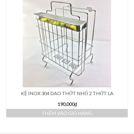
KỆ INOX 304 DAO THỚT NHỎ 2 THỚT LA
190,000
₫
THÊM VÀO GIỎ HÀNG