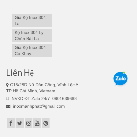
Giá Kệ Inox 304
La
Kệ Inox 304 Ly
Chén Bát La
Giá Kệ Inox 304
Có Khay
Liên Hệ
C15/28D Nữ Dân Công, Vĩnh Lộc A
TP Hồ Chí Minh, Vietnam
NVKD ĐT Zalo 24/7: 0901639688
inoxmanhphat@gmail.com